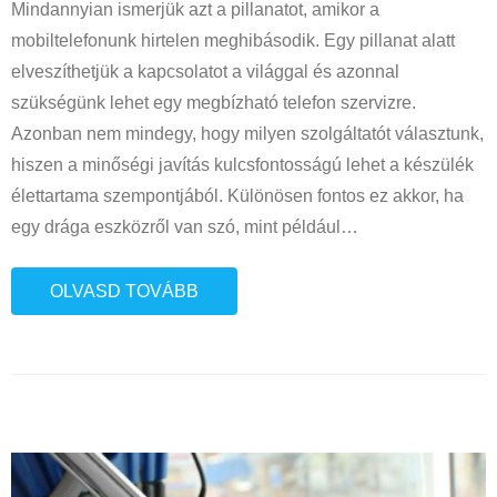
Mindannyian ismerjük azt a pillanatot, amikor a
mobiltelefonunk hirtelen meghibásodik. Egy pillanat alatt
elveszíthetjük a kapcsolatot a világgal és azonnal
szükségünk lehet egy megbízható telefon szervizre.
Azonban nem mindegy, hogy milyen szolgáltatót választunk,
hiszen a minőségi javítás kulcsfontosságú lehet a készülék
élettartama szempontjából. Különösen fontos ez akkor, ha
egy drága eszközről van szó, mint például
…
OLVASD TOVÁBB