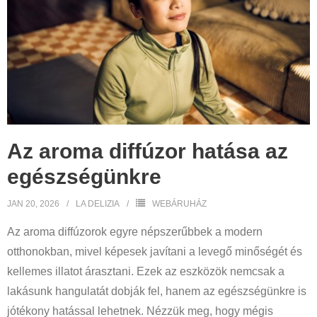
Az aroma diffúzor hatása az
egészségünkre
JAN 20, 2026
LA DELIZIA
WEBÁRUHÁZ
Az aroma diffúzorok egyre népszerűbbek a modern
otthonokban, mivel képesek javítani a levegő minőségét és
kellemes illatot árasztani. Ezek az eszközök nemcsak a
lakásunk hangulatát dobják fel, hanem az egészségünkre is
jótékony hatással lehetnek. Nézzük meg, hogy mégis