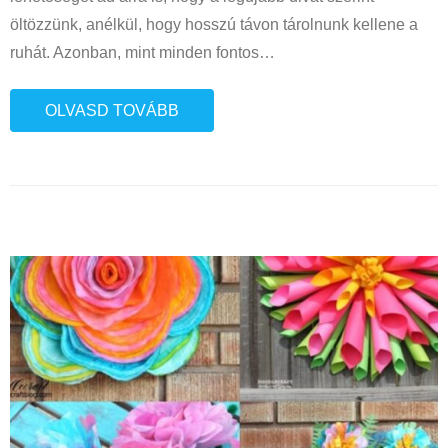
öltözzünk, anélkül, hogy hosszú távon tárolnunk kellene a
ruhát. Azonban, mint minden fontos
…
OLVASD TOVÁBB