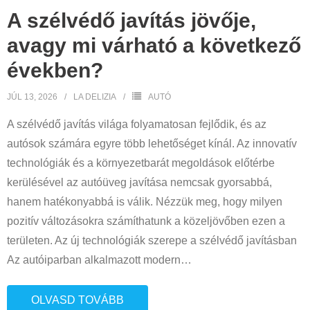
A szélvédő javítás jövője,
avagy mi várható a következő
években?
JÚL 13, 2026
LA DELIZIA
AUTÓ
A szélvédő javítás világa folyamatosan fejlődik, és az
autósok számára egyre több lehetőséget kínál. Az innovatív
technológiák és a környezetbarát megoldások előtérbe
kerülésével az autóüveg javítása nemcsak gyorsabbá,
hanem hatékonyabbá is válik. Nézzük meg, hogy milyen
pozitív változásokra számíthatunk a közeljövőben ezen a
területen. Az új technológiák szerepe a szélvédő javításban
Az autóiparban alkalmazott modern
…
OLVASD TOVÁBB