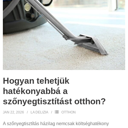
Hogyan tehetjük
hatékonyabbá a
szőnyegtisztítást otthon?
JAN 22, 2026
LA DELIZIA
OTTHON
A szőnyegtisztítás házilag nemcsak költséghatékony