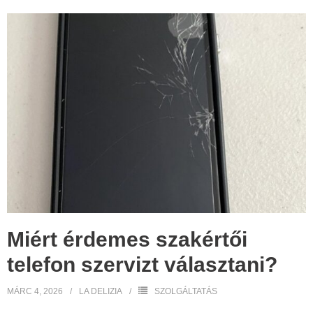
Miért érdemes szakértői
telefon szervizt választani?
MÁRC 4, 2026
LA DELIZIA
SZOLGÁLTATÁS