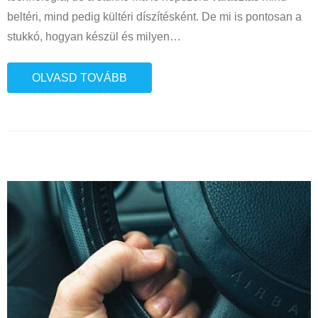
beltéri, mind pedig kültéri díszítésként. De mi is pontosan a
stukkó, hogyan készül és milyen
…
OLVASD TOVÁBB