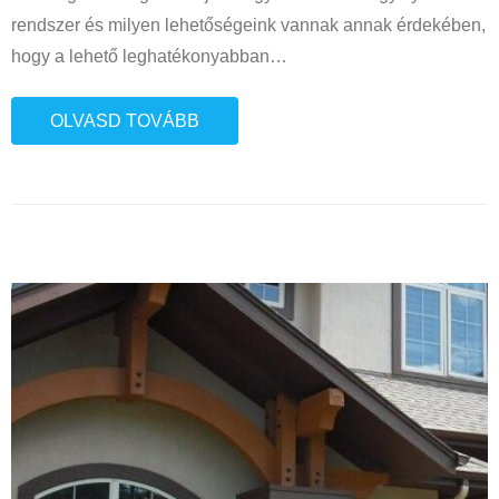
rendszer és milyen lehetőségeink vannak annak érdekében,
hogy a lehető leghatékonyabban
…
OLVASD TOVÁBB