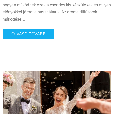
hogyan működnek ezek a csendes kis készülékek és milyen
előnyökkel járhat a használatuk. Az aroma diffúzorok
működése
…
OLVASD TOVÁBB