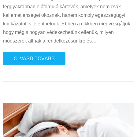
leggyakrabban előforduló kártevők, amelyek nem csak
kellemetlenséget okoznak, hanem komoly egészségügyi
kockázatot is jelenthetnek. Ebben a cikkben megvizsgáljuk,
hogy mégis hogyan védekezhetünk ellenük, milyen
módszerek állnak a rendelkezésünkre és
…
OLVASD TOVÁBB