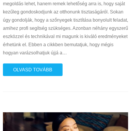
megoldás lehet, hanem remek lehetőség arra is, hogy saját
kezűleg gondoskodjunk az otthonunk tisztaságáról. Sokan
úgy gondolják, hogy a szőnyegek tisztítása bonyolult feladat,
amihez profi segítség szükséges. Azonban néhány egyszerű
eszközzel és technikával mi magunk is kiváló eredményeket
érhetünk el. Ebben a cikkben bemutatjuk, hogy mégis
hogyan varázsolhatjuk újjá a
…
OLVASD TOVÁBB