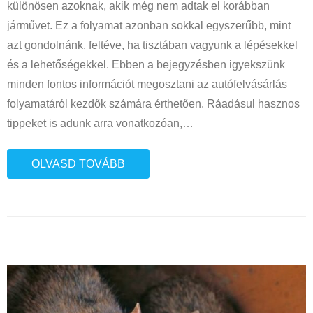
különösen azoknak, akik még nem adtak el korábban
járművet. Ez a folyamat azonban sokkal egyszerűbb, mint
azt gondolnánk, feltéve, ha tisztában vagyunk a lépésekkel
és a lehetőségekkel. Ebben a bejegyzésben igyekszünk
minden fontos információt megosztani az autófelvásárlás
folyamatáról kezdők számára érthetően. Ráadásul hasznos
tippeket is adunk arra vonatkozóan,
…
OLVASD TOVÁBB