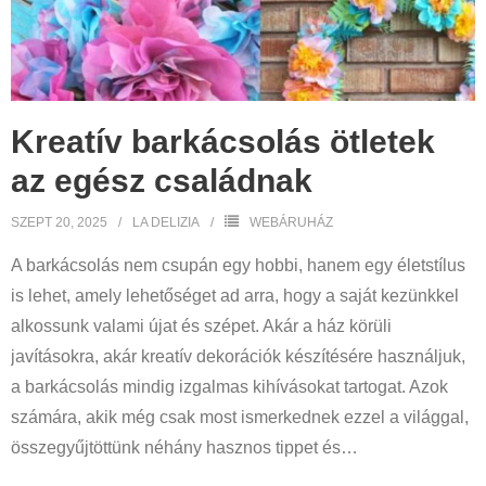
Kreatív barkácsolás ötletek
az egész családnak
SZEPT 20, 2025
LA DELIZIA
WEBÁRUHÁZ
A barkácsolás nem csupán egy hobbi, hanem egy életstílus
is lehet, amely lehetőséget ad arra, hogy a saját kezünkkel
alkossunk valami újat és szépet. Akár a ház körüli
javításokra, akár kreatív dekorációk készítésére használjuk,
a barkácsolás mindig izgalmas kihívásokat tartogat. Azok
számára, akik még csak most ismerkednek ezzel a világgal,
összegyűjtöttünk néhány hasznos tippet és
…