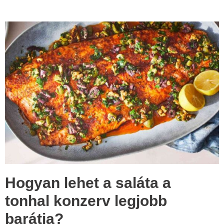
Hogyan lehet a saláta a
tonhal konzerv legjobb
barátja?