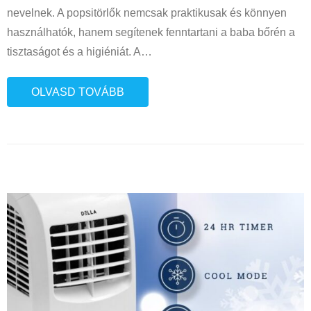
nevelnek. A popsitörlők nemcsak praktikusak és könnyen
használhatók, hanem segítenek fenntartani a baba bőrén a
tisztaságot és a higiéniát. A
…
OLVASD TOVÁBB