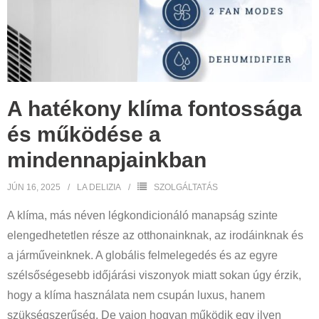
A hatékony klíma fontossága
és működése a
mindennapjainkban
JÚN 16, 2025
LA DELIZIA
SZOLGÁLTATÁS
A klíma, más néven légkondicionáló manapság szinte
elengedhetetlen része az otthonainknak, az irodáinknak és
a járműveinknek. A globális felmelegedés és az egyre
szélsőségesebb időjárási viszonyok miatt sokan úgy érzik,
hogy a klíma használata nem csupán luxus, hanem
szükségszerűség. De vajon hogyan működik egy ilyen