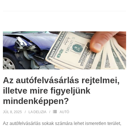
Az autófelvásárlás rejtelmei,
illetve mire figyeljünk
mindenképpen?
JÚL 8, 2025
LA DELIZIA
AUTÓ
Az autófelvásárlás sokak számára lehet ismeretlen terület,