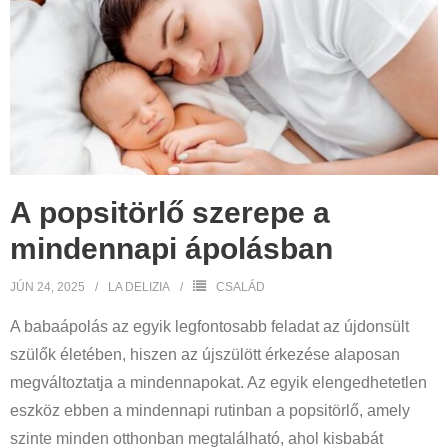
A popsitörlő szerepe a
mindennapi ápolásban
JÚN 24, 2025
LA DELIZIA
CSALÁD
A babaápolás az egyik legfontosabb feladat az újdonsült
szülők életében, hiszen az újszülött érkezése alaposan
megváltoztatja a mindennapokat. Az egyik elengedhetetlen
eszköz ebben a mindennapi rutinban a popsitörlő, amely
szinte minden otthonban megtalálható, ahol kisbabát