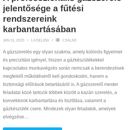
jelentősége a fűtési
rendszereink
karbantartásában
JAN 31, 2025
LA DELIZIA
CSALÁD
A gázszerelés egy olyan szakma, amely különös figyelmet
és precizitást igényel, hiszen a gázkészülékekkel
kapcsolatos munkavégzés során nemcsak a berendezések
megfelelő működéséről kell gondoskodni, hanem a
biztonsági előírások betartásáról is. A gázszerelő mester
feladatai közé tartozik többek között a kazán szerelés, a
konvektorok karbantartása és tisztítása, valamint a
gázkészülék csere. Mindezek olyan feladatok, amelyek
elvégzése
…