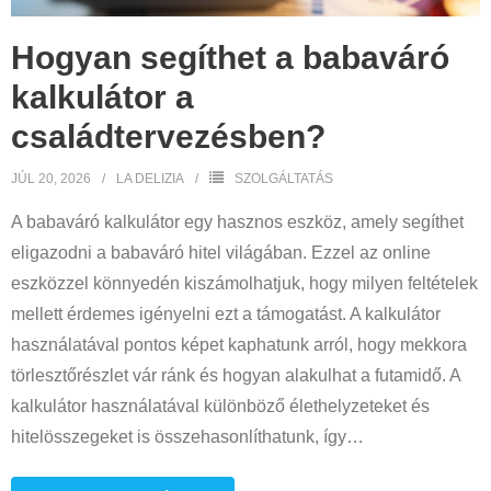
Hogyan segíthet a babaváró
kalkulátor a
családtervezésben?
JÚL 20, 2026
LA DELIZIA
SZOLGÁLTATÁS
A babaváró kalkulátor egy hasznos eszköz, amely segíthet
eligazodni a babaváró hitel világában. Ezzel az online
eszközzel könnyedén kiszámolhatjuk, hogy milyen feltételek
mellett érdemes igényelni ezt a támogatást. A kalkulátor
használatával pontos képet kaphatunk arról, hogy mekkora
törlesztőrészlet vár ránk és hogyan alakulhat a futamidő. A
kalkulátor használatával különböző élethelyzeteket és
hitelösszegeket is összehasonlíthatunk, így
…