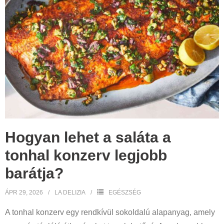
Hogyan lehet a saláta a
tonhal konzerv legjobb
barátja?
ÁPR 29, 2026
LA DELIZIA
EGÉSZSÉG
A tonhal konzerv egy rendkívül sokoldalú alapanyag, amely